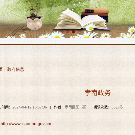
页
-
政府信息
孝南政务
布时间：
2024-04-19 15:57:36
|
作者：
孝南区图书馆
|
阅读次数：
3517次
http://www.xiaonan.gov.cn/