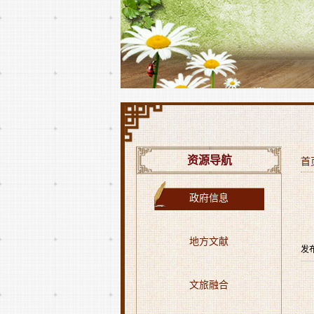
资源导航
首
政府信息
地方文献
发
文旅融合