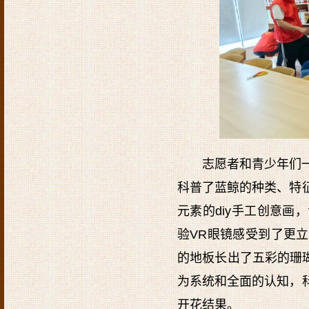
志愿者和青少年们
科普了蓝鲸的种类、特
元素的diy手工创意
验VR眼镜感受到了更
的地板长出了五彩的珊瑚
为系统和全面的认知，
开花结果。