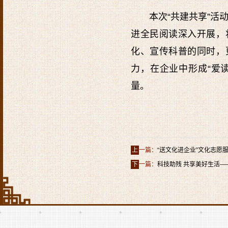
本次“共建共享”活
进全民阅读深入开展，
化、宣传科普的同时，
力，在企业中形成“爱
量。
上
一篇：
“送文化进企业”文化志愿
下
一篇：
科技助残 共享美好生活—