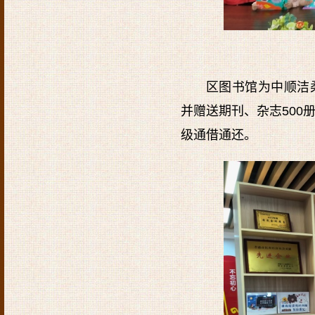
区图书馆为中顺洁
并赠送期刊、杂志500
级通借通还。