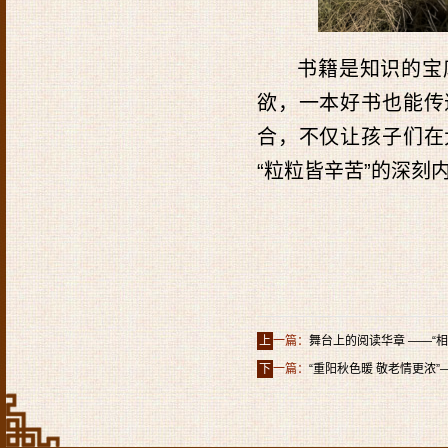
书籍是知识的宝
欲，一本好书也能传
合，不仅让孩子们在
“粒粒皆辛苦”的深刻
上
一篇：
舞台上的阅读华章 ——“
下
一篇：
“重阳秋色暖 敬老情更浓