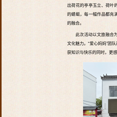
出荷花的亭亭玉立、荷叶
的蜻蜓，每一幅作品都充
的融合。
此次活动以文旅融合
文化魅力。“爱心妈妈”团
获知识与快乐的同时，更