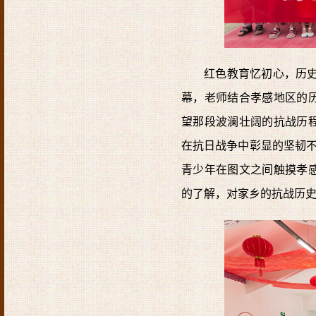
红色教育忆初心，历
幕，老师结合孝感地区的
望那段波澜壮阔的抗战历
在抗日战争中彰显的坚韧不
青少年在图文之间触摸孝
的了解，对家乡的抗战历