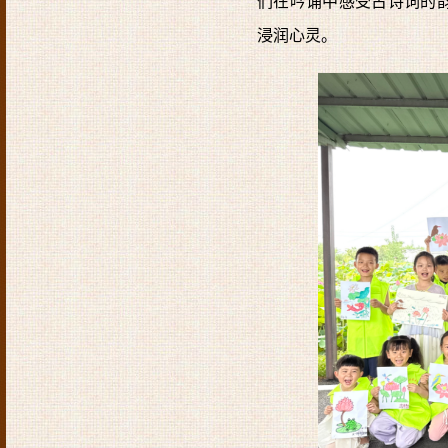
们在吟诵中感受古诗词的
浸润心灵。