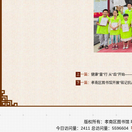
上
一篇：
健康“童”行 从“齿”开始
下
一篇：
孝南区图书馆开展“铭记抗
版权所有：孝南区图书馆 地
今日访问量：2411 总访问量：5596604