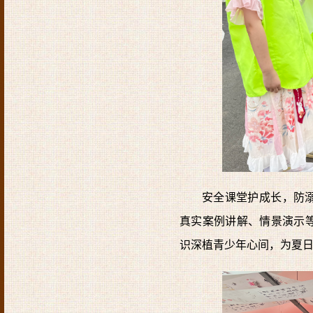
安全课堂护成长，防
真实案例讲解、情景演示
识深植青少年心间，为夏