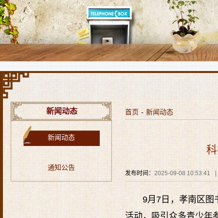
新闻动态
首页
-
新闻动态
新闻动态
科
通知公告
发布时间：
2025-09-08 10:53:41
|
9月7日，孝南区图
活动，吸引众多青少年