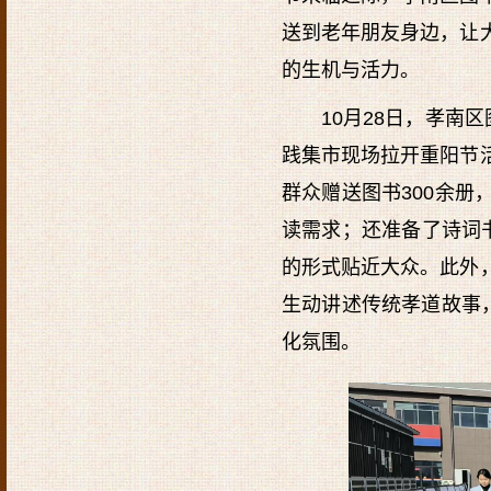
送到老年朋友身边，让
的生机与活力。
10月28日，孝南
践集市现场拉开重阳节
群众赠送图书300余
读需求；还准备了诗词
的形式贴近大众。此外
生动讲述传统孝道故事
化氛围。