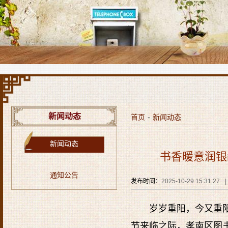
新闻动态
首页
-
新闻动态
新闻动态
书香暖意润银
通知公告
发布时间：
2025-10-29 15:31:27
|
岁岁重阳，今又重
节来临之际，孝南区图书