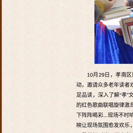
10月29日，孝南
动，邀请众多老年读者
足品读，深入了解“孝
的红色歌曲联唱旋律激
下阵阵喝彩...现场不
映让现场氛围愈发欢乐