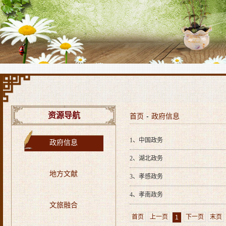
资源导航
首页
-
政府信息
1、
中国政务
政府信息
2、
湖北政务
地方文献
3、
孝感政务
4、
孝南政务
文旅融合
首页
上一页
下一页
末页
1